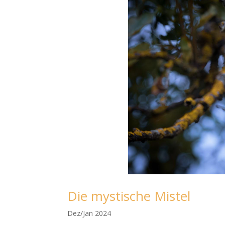
Die mysti­sche Mistel
Dez/Jan 2024