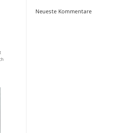
Neue­ste Kommentare
t
ich