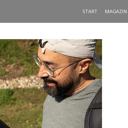
START
MAGA­ZIN